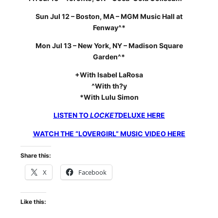
Sun Jul 12 – Boston, MA – MGM Music Hall at
Fenway^*
Mon Jul 13 – New York, NY – Madison Square
Garden^*
+With Isabel LaRosa
^With th?y
*With Lulu Simon
LISTEN TO
LOCKET
DELUXE HERE
WATCH THE “LOVERGIRL” MUSIC VIDEO HERE
Share this:
X
Facebook
Like this: