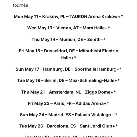
tournée !
Mon May 11 – Kraków, PL – TAURON Arena Kraków+*
Wed May 13 – Vienna, AT – Marx Halle+*
Thu May 14 – Munich, DE – Zenith
+*
Fri May 15 – Düsseldorf, DE – Mitsubishi Electric
Halle+*
Sun May 17 – Hamburg, DE – Sporthalle Hambu
rg+*
Tue May 19 – Berlin, DE – Max-Schmeling-Halle+*
Thu May 21 – Amsterdam, NL – Ziggo Dome+*
Fri May 22 – Paris, FR – Adidas Arena+*
Sun May 24 – Madrid, ES – Palacio Vistalegr
e+*
Tue May 26 – Barcelona, ES – Sant Jordi Club+*