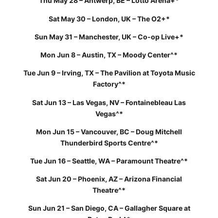
Thu May 28 – Antwerp, BE – Lotto Arena+*
Sat May 30 – London, UK – The O2+*
Sun May 31 – Manchester, UK – Co-op Live+*
Mon Jun 8 – Austin, TX – Moody Center^*
Tue Jun 9 – Irving, TX – The Pavilion at Toyota Music
Factory^*
Sat Jun 13 – Las Vegas, NV – Fontainebleau Las
Vegas^*
Mon Jun 15 – Vancouver, BC – Doug Mitchell
Thunderbird Sports Centre^*
Tue Jun 16 – Seattle, WA – Paramount Theatre^*
Sat Jun 20 – Phoenix, AZ – Arizona Financial
Theatre^*
Sun Jun 21 – San Diego, CA – Gallagher Square at