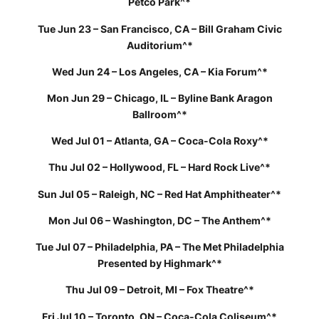
Petco Park^*
Tue Jun 23 – San Francisco, CA – Bill Graham Civic
Auditorium^*
Wed Jun 24 – Los Angeles, CA – Kia Forum^*
Mon Jun 29 – Chicago, IL – Byline Bank Aragon
Ballroom^*
Wed Jul 01 – Atlanta, GA – Coca-Cola Roxy^*
Thu Jul 02 – Hollywood, FL – Hard Rock Live^*
Sun Jul 05 – Raleigh, NC – Red Hat Amphitheater^*
Mon Jul 06 – Washington, DC – The Anthem^*
Tue Jul 07 – Philadelphia, PA – The Met Philadelphia
Presented by Highmark^*
Thu Jul 09 – Detroit, MI – Fox Theatre^*
Fri Jul 10 – Toronto, ON – Coca-Cola Coliseum^*