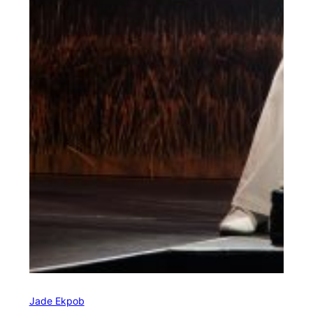
Jade Ekpob