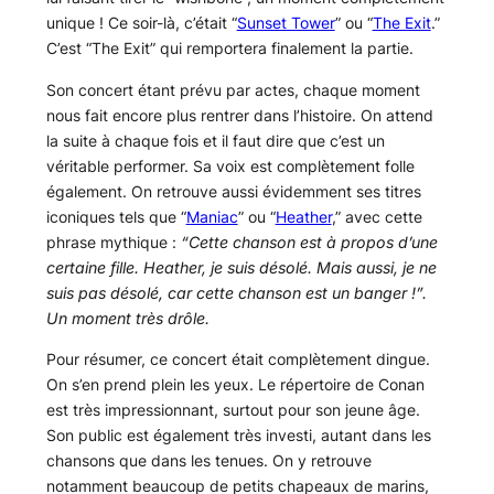
unique ! Ce soir-là, c’était “
Sunset Tower
” ou “
The Exit
.”
C’est “The Exit” qui remportera finalement la partie.
Son concert étant prévu par actes, chaque moment
nous fait encore plus rentrer dans l’histoire. On attend
la suite à chaque fois et il faut dire que c’est un
véritable performer. Sa voix est complètement folle
également. On retrouve aussi évidemment ses titres
iconiques tels que “
Maniac
” ou “
Heather
,” avec cette
phrase mythique :
“Cette chanson est à propos d’une
certaine fille. Heather, je suis désolé. Mais aussi, je ne
suis pas désolé, car cette chanson est un banger !”.
Un moment très drôle.
Pour résumer, ce concert était complètement dingue.
On s’en prend plein les yeux. Le répertoire de Conan
est très impressionnant, surtout pour son jeune âge.
Son public est également très investi, autant dans les
chansons que dans les tenues. On y retrouve
notamment beaucoup de petits chapeaux de marins,