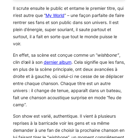
Il scrute ensuite le public et entame le premier titre, qui
n’est autre que “
My World
” – une façon parfaite de faire
rentrer ses fans et son public dans son univers. Il est
plein d’énergie, super souriant, il saute partout et
surtout, il a fait en sorte que tout le monde puisse le
voir.
En effet, sa scène est conçue comme un “
wishbone”
,
clin d’œil à son
dernier album
. Cela signifie que les fans,
en plus de la scène principale, ont deux avancées à
droite et à gauche, où celui-ci ne cesse de se déplacer
entre chaque chanson. Chaque titre est un autre
univers : il change de tenue, apparaît dans un bateau,
fait une chanson acoustique surprise en mode “feu de
camp”.
Son show est varié, authentique. Il vient à plusieurs
reprises à la barricade voir les gens et va même
demander à une fan de choisir la prochaine chanson en
lui faisant tirer le “wishbone”, un moment complètement