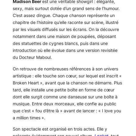
Madison Beer
est une véritable showgirl : élégante,
sexy, mais surtout dotée d’un grand sens de l’humour.
C’est assez dingue. Chaque chanson représente un
chapitre de l’histoire qu’elle raconte sur scène, illustré
par les visuels diffusés sur les écrans. On la découvre
notamment dans une maison de poupées, déposant
des statuettes de cygnes blancs, puis dans une
introduction où elle évolue dans une version revisitée
du Docteur Maboul.
On retrouve de nombreuses références à son univers
artistique : elle touche son cœur, sur lequel est inscrit «
Broken Heart », avant que la chanson ne démarre. Plus
tard, elle installe une petite boîte en forme de cœur
dont elle surgit comme une danseuse sur une boîte à
musique. Entre deux morceaux, elle confie au public
que c’est « fou d’être là » avant de lancer : « I love you
a million times ».
Son spectacle est organisé en trois actes. Elle y
présente évidemment son nouvel album,
Locket
, tout