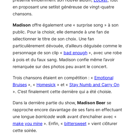
en proposant une setlist généreuse de vingt-quatre
chansons.
Madison
offre également une « surprise song » à son
public. Pour la choisir, elle demande à une fan de
sélectionner le titre de son choix. Une fan
particulièrement dévouée, d’ailleurs déguisée comme le
personnage de son clip «
bad enough
», avec une robe
à pois et du faux sang. Madison confie même l’avoir
remarquée sur des photos peu avant le concert.
Trois chansons étaient en compétition : «
Emotional
Bruises
», «
Homesick
» et «
Stay Numb and Carry On
». C’est finalement cette dernière qui a été choisie.
Dans la dernière partie du show,
Madison Beer
se
rapproche encore davantage de ses fans en effectuant
une longue
barricade walk
avant d’enchaîner avec «
make you mine
». Enfin, «
bittersweet
» vient clôturer
cette soirée.